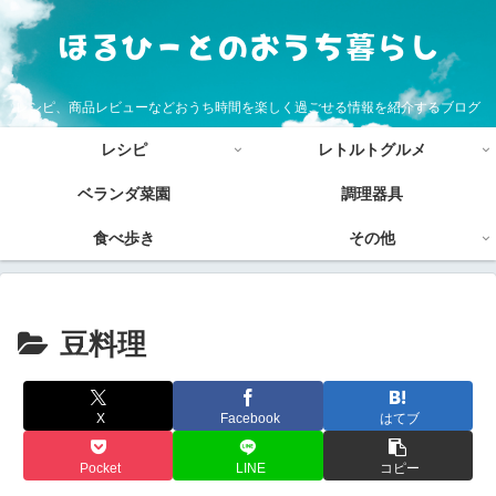
レシピ、商品レビューなどおうち時間を楽しく過ごせる情報を紹介するブログ
レシピ
レトルトグルメ
ベランダ菜園
調理器具
食べ歩き
その他
豆料理
X
Facebook
はてブ
Pocket
LINE
コピー