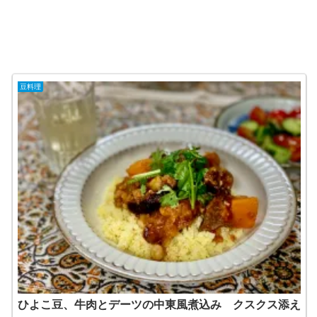
豆料理
ひよこ豆、牛肉とデーツの中東風煮込み クスクス添え