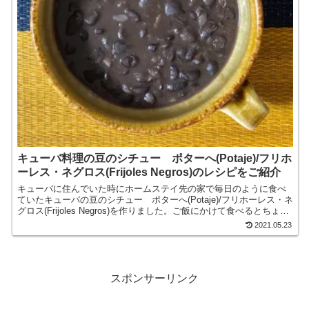
キューバ料理の豆のシチュー ポターへ(Potaje)/フリホ
ーレス・ネグロス(Frijoles Negros)のレシピをご紹介
キューバに住んでいた時にホームステイ先の家で毎日のように食べ
ていたキューバの豆のシチュー ポターへ(Potaje)/フリホーレス・ネ
グロス(Frijoles Negros)を作りました。ご飯にかけて食べるとちょう
どよく、黒いんげん豆、玉ねぎ...
2021.05.23
スポンサーリンク