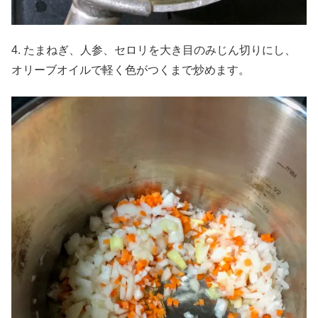
4. たまねぎ、人参、セロリを大き目のみじん切りにし、
オリーブオイルで軽く色がつくまで炒めます。