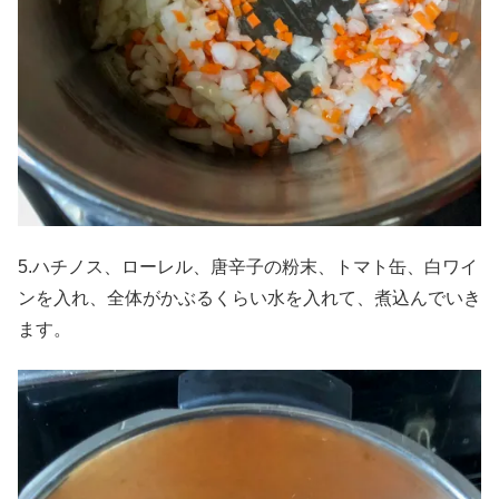
5.ハチノス、ローレル、唐辛子の粉末、トマト缶、白ワイ
ンを入れ、全体がかぶるくらい水を入れて、煮込んでいき
ます。