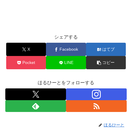
シェアする
X
Facebook
はてブ
Pocket
LINE
コピー
ほるひーとをフォローする
ほるひーと