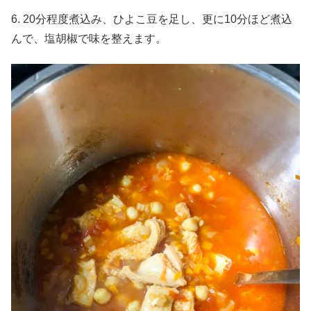
6. 20分程度煮込み、ひよこ豆を足し、更に10分ほど煮込
んで、塩胡椒で味を整えます。