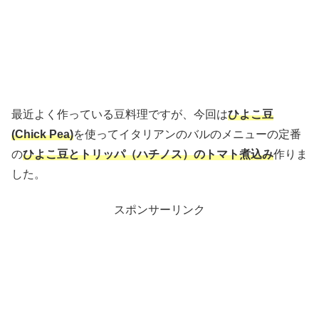
最近よく作っている豆料理ですが、今回は
ひよこ豆
(Chick Pea)
を使ってイタリアンのバルのメニューの定番
の
ひよこ豆とトリッパ（ハチノス）のトマト煮込み
作りま
した。
スポンサーリンク