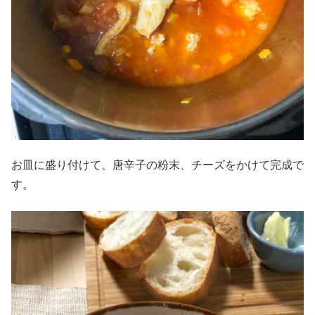
お皿に盛り付けて、唐辛子の粉末、チーズをかけて完成で
す。