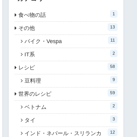
1
食べ物の話
13
その他
11
バイク・Vespa
2
IT系
58
レシピ
9
豆料理
59
世界のレシピ
2
ベトナム
3
タイ
12
インド・ネパール・スリランカ