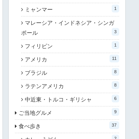
1
ミャンマー
マレーシア・インドネシア・シンガ
3
ポール
1
フィリピン
11
アメリカ
8
ブラジル
8
ラテンアメリカ
6
中近東・トルコ・ギリシャ
9
ご当地グルメ
37
食べ歩き
2