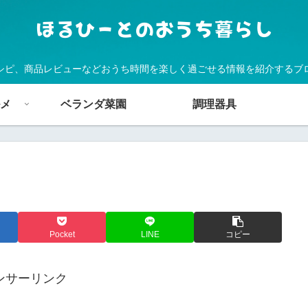
シピ、商品レビューなどおうち時間を楽しく過ごせる情報を紹介するブ
メ
ベランダ菜園
調理器具
Pocket
LINE
コピー
ンサーリンク