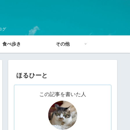
ログ
食べ歩き
その他
ほるひーと
この記事を書いた人