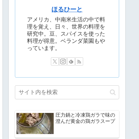
ほるひーと
アメリカ、中南米生活の中で料
理を覚え、日々、世界の料理を
研究中。豆、スパイスを使った
料理が得意。ベランダ菜園もや
っています。
圧力鍋と冷凍鶏ガラで味の
澄んだ黄金の鶏ガラスープ