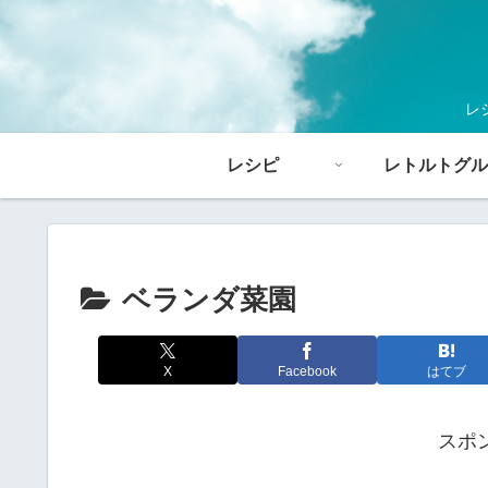
レ
レシピ
レトルトグル
ベランダ菜園
X
Facebook
はてブ
スポ