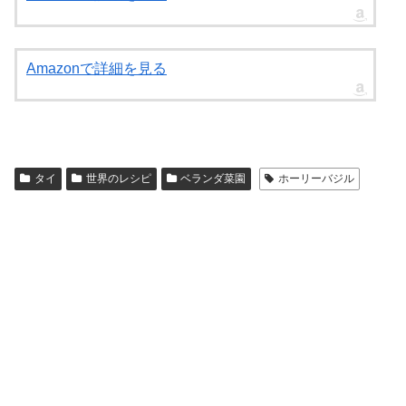
Amazonで詳細を見る
タイ
世界のレシピ
ベランダ菜園
ホーリーバジル