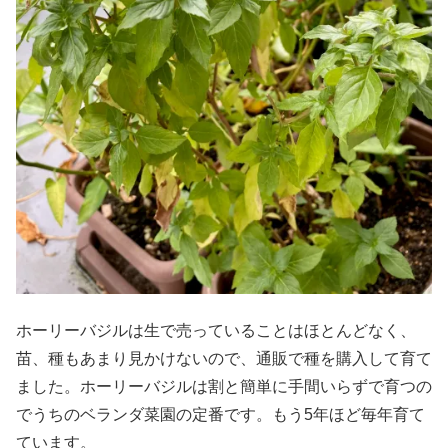
ホーリーバジルは生で売っていることはほとんどなく、
苗、種もあまり見かけないので、通販で種を購入して育て
ました。ホーリーバジルは割と簡単に手間いらずで育つの
でうちのベランダ菜園の定番です。もう5年ほど毎年育て
ています。