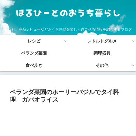
レシピ、商品レビューなどおうち時間を楽しく過ごせる情報を紹介するブログ
レシピ
レトルトグルメ
ベランダ菜園
調理器具
食べ歩き
その他
ベランダ菜園のホーリーバジルでタイ料
理 ガパオライス