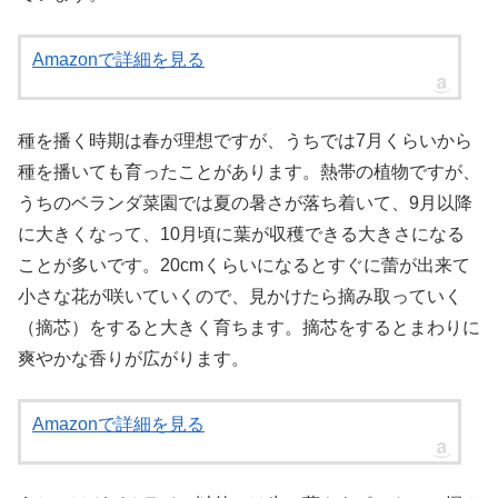
Amazonで詳細を見る
種を播く時期は春が理想ですが、うちでは7月くらいから
種を播いても育ったことがあります。熱帯の植物ですが、
うちのベランダ菜園では夏の暑さが落ち着いて、9月以降
に大きくなって、10月頃に葉が収穫できる大きさになる
ことが多いです。20cmくらいになるとすぐに蕾が出来て
小さな花が咲いていくので、見かけたら摘み取っていく
（摘芯）をすると大きく育ちます。摘芯をするとまわりに
爽やかな香りが広がります。
Amazonで詳細を見る