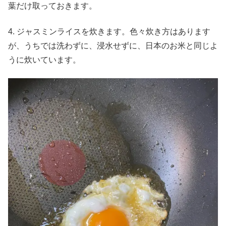
葉だけ取っておきます。
4. ジャスミンライスを炊きます。色々炊き方はあります
が、うちでは洗わずに、浸水せずに、日本のお米と同じよ
うに炊いています。