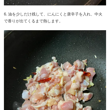
6. 油を少しだけ残して、にんにくと唐辛子を入れ、中火
で香りが出てくるまで熱します。