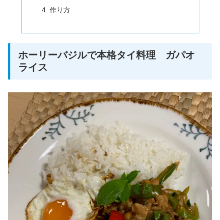
作り方
ホーリーバジルで本格タイ料理 ガパオ
ライス