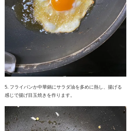
5. フライパンか中華鍋にサラダ油を多めに熱し、揚げる
感じで揚げ目玉焼きを作ります。