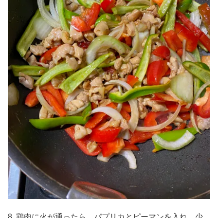
8. 鶏肉に火が通ったら、パプリカとピーマンを入れ、少