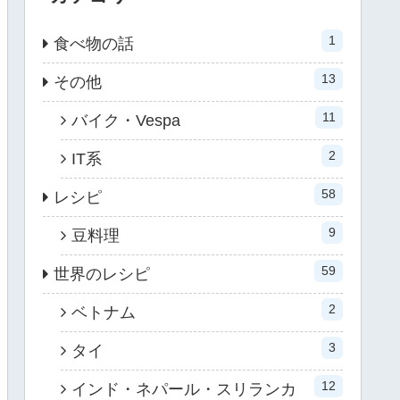
1
食べ物の話
13
その他
11
バイク・Vespa
2
IT系
58
レシピ
9
豆料理
59
世界のレシピ
2
ベトナム
3
タイ
12
インド・ネパール・スリランカ