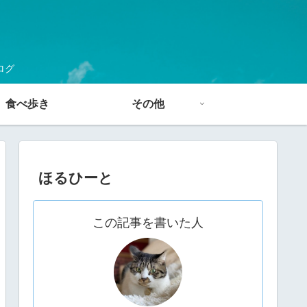
ログ
食べ歩き
その他
ほるひーと
この記事を書いた人