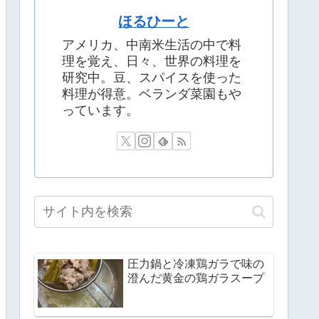
ほるひーと
アメリカ、中南米生活の中で料
理を覚え、日々、世界の料理を
研究中。豆、スパイスを使った
料理が得意。ベランダ菜園もや
っています。
圧力鍋と冷凍鶏ガラで味の
澄んだ黄金の鶏ガラスープ