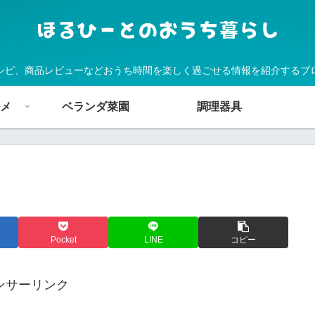
シピ、商品レビューなどおうち時間を楽しく過ごせる情報を紹介するブ
メ
ベランダ菜園
調理器具
Pocket
LINE
コピー
ンサーリンク