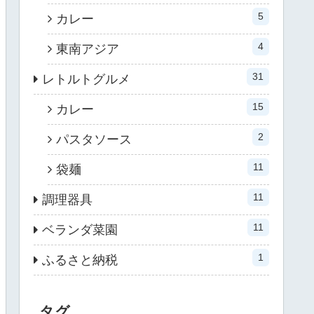
5
カレー
4
東南アジア
31
レトルトグルメ
15
カレー
2
パスタソース
11
袋麺
11
調理器具
11
ベランダ菜園
1
ふるさと納税
タグ