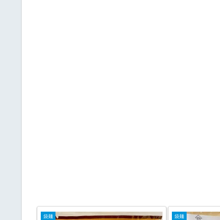
袋麺
袋麺