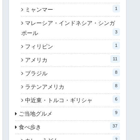
1
ミャンマー
マレーシア・インドネシア・シンガ
3
ポール
1
フィリピン
11
アメリカ
8
ブラジル
8
ラテンアメリカ
6
中近東・トルコ・ギリシャ
9
ご当地グルメ
37
食べ歩き
2