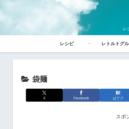
レ
レシピ
レトルトグル
袋麺
X
Facebook
はてブ
スポ